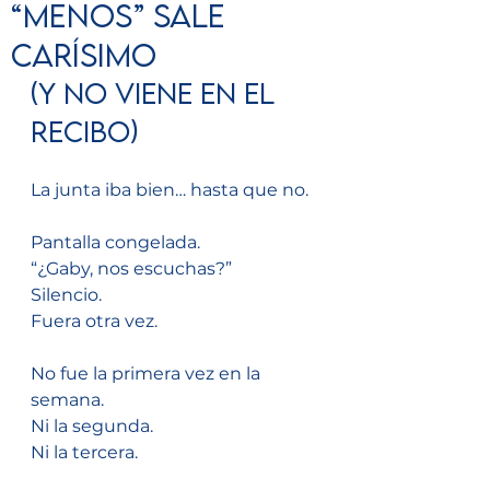
“menos” sale
carísimo
(y no viene en el 
recibo)
La junta iba bien… hasta que no.
Pantalla congelada.
“¿Gaby, nos escuchas?”
Silencio.
Fuera otra vez.
No fue la primera vez en la 
semana.
Ni la segunda.
Ni la tercera.