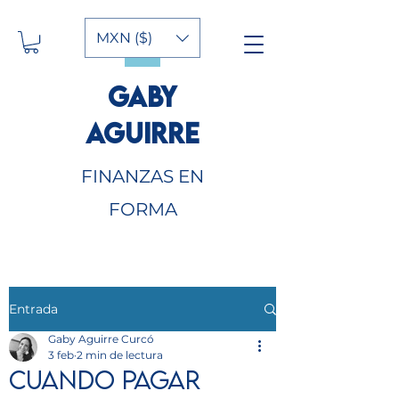
MXN ($)
GABY
AGUIRRE
FINANZAS EN
FORMA
Entrada
Gaby Aguirre Curcó
3 feb
2 min de lectura
Cuando pagar