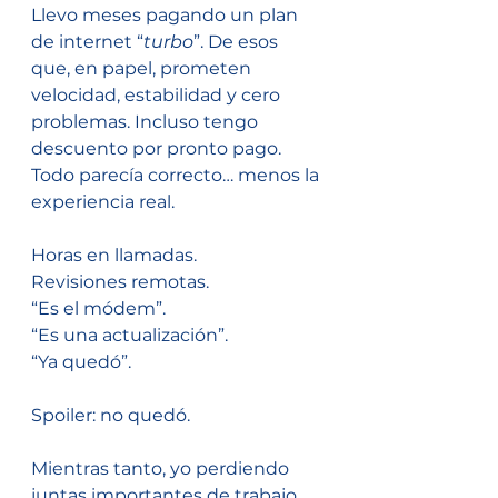
Llevo meses pagando un plan 
de internet “
turbo
”. De esos 
que, en papel, prometen 
velocidad, estabilidad y cero 
problemas. Incluso tengo 
descuento por pronto pago. 
Todo parecía correcto… menos la 
experiencia real.
Horas en llamadas.
Revisiones remotas.
“Es el módem”.
“Es una actualización”.
“Ya quedó”.
Spoiler: no quedó.
Mientras tanto, yo perdiendo 
juntas importantes de trabajo.