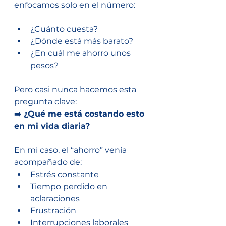
enfocamos solo en el número:
¿Cuánto cuesta?
¿Dónde está más barato?
¿En cuál me ahorro unos 
pesos?
Pero casi nunca hacemos esta 
pregunta clave:
➡️ 
¿Qué me está costando esto 
en mi vida diaria?
En mi caso, el “ahorro” venía 
acompañado de:
Estrés constante
Tiempo perdido en 
aclaraciones
Frustración
Interrupciones laborales