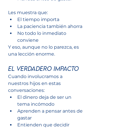
Les muestra que:
El tiempo importa
La paciencia también ahorra
No todo lo inmediato 
conviene
Y eso, aunque no lo parezca, es 
una lección enorme.
El verdadero impacto
Cuando involucramos a 
nuestros hijos en estas 
conversaciones:
El dinero deja de ser un 
tema incómodo
Aprenden a pensar antes de 
gastar
Entienden que decidir 