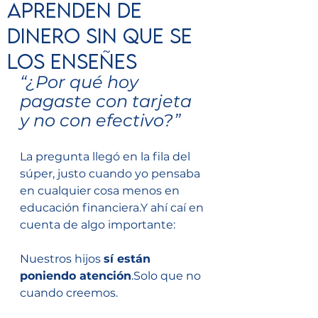
aprenden de
dinero sin que se
los enseñes
“¿Por qué hoy 
pagaste con tarjeta 
y no con efectivo?”
La pregunta llegó en la fila del 
súper, justo cuando yo pensaba 
en cualquier cosa menos en 
educación financiera.Y ahí caí en 
cuenta de algo importante:
Nuestros hijos 
sí están 
poniendo atención
.Solo que no 
cuando creemos.