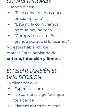
cuenta historias
Cuando dices:
“Esta conviene más por el 
precio unitario”
“Esta no la compramos 
porque hoy no toca”
“Compramos tamaño 
grande porque sí lo usamos”
No estás hablando de 
marcas.Estás hablando de 
criterio, intención y límites
.
Esperar también es 
una decisión
Explicar por qué:
Esperas al corte
No compras algo “aunque 
te alcance”
Planeas antes de gastar