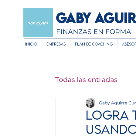
GABY AGUI
FINANZAS EN FORMA
Inicio
Empresas
Plan de Coaching
Asesor
Todas las entradas
Gaby Aguirre Cu
Logra t
usando