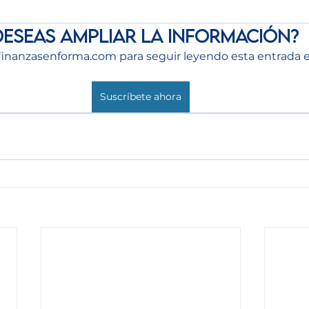
Deseas ampliar la información?
finanzasenforma.com para seguir leyendo esta entrada e
Suscríbete ahora