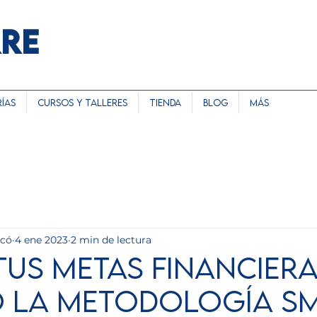
RRE
ías
Cursos y Talleres
Tienda
Blog
Más
rcó
4 ene 2023
2 min de lectura
us Metas Financier
 la Metodología S