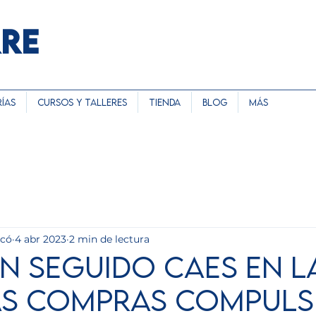
RRE
ías
Cursos y Talleres
Tienda
Blog
Más
rcó
4 abr 2023
2 min de lectura
n seguido caes en l
s compras compulsi