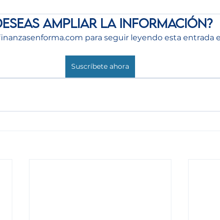
Deseas ampliar la información?
finanzasenforma.com para seguir leyendo esta entrada e
Suscríbete ahora