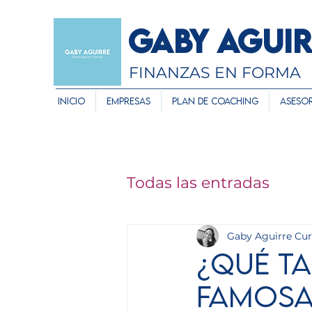
GABY AGUI
FINANZAS EN FORMA
Inicio
Empresas
Plan de Coaching
Asesor
Todas las entradas
Gaby Aguirre Cu
¿Qué ta
famosa