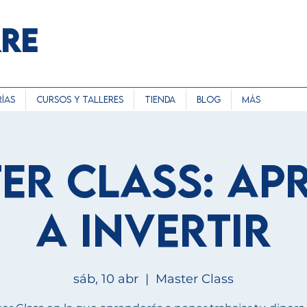
RRE
ías
Cursos y Talleres
Tienda
Blog
Más
er Class: Ap
a invertir
sáb, 10 abr
  |  
Master Class