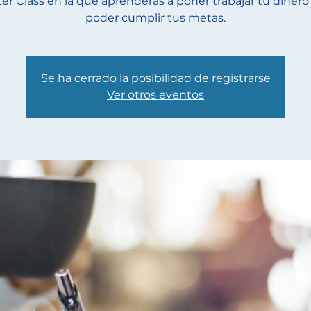
er Class en la que aprenderás a poner trabajar tu dinero
poder cumplir tus metas.
Se ha cerrado la posibilidad de registrarse
Ver otros eventos