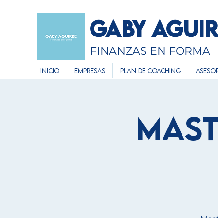
GABY AGUI
FINANZAS EN FORMA
Inicio
Empresas
Plan de Coaching
Asesor
Mast