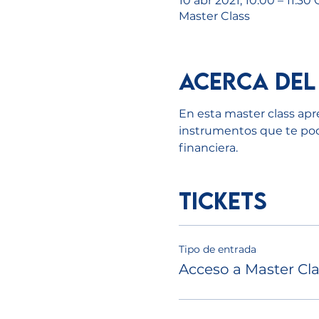
10 abr 2021, 10:00 – 11:30
Master Class
Acerca del
En esta master class apre
instrumentos que te podrá
financiera.
Tickets
Tipo de entrada
Acceso a Master Cla