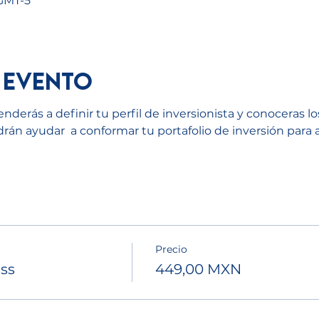
 GMT-5
 evento
nderás a definir tu perfil de inversionista y conoceras lo
n ayudar  a conformar tu portafolio de inversión para así
Precio
ss
449,00 MXN