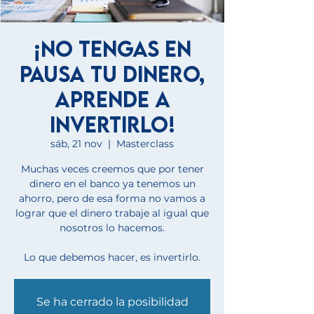
¡No tengas en
pausa tu dinero,
aprende a
invertirlo!
sáb, 21 nov
  |  
Masterclass
Muchas veces creemos que por tener
dinero en el banco ya tenemos un
ahorro, pero de esa forma no vamos a
lograr que el dinero trabaje al igual que
nosotros lo hacemos.
Lo que debemos hacer, es invertirlo.
Se ha cerrado la posibilidad