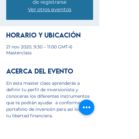
de registrarse
Ver otros eventos
Horario y ubicación
21 nov 2020, 9:30 – 11:00 GMT-6
Masterclass
Acerca del evento
En esta master class aprenderás a 
definir tu perfil de inversionista y 
conoceras los diferentes instrumentos 
que te podrán ayudar  a conformar tu 
portafolio de inversión para así lograr 
tu libertad financiera.
Tickets